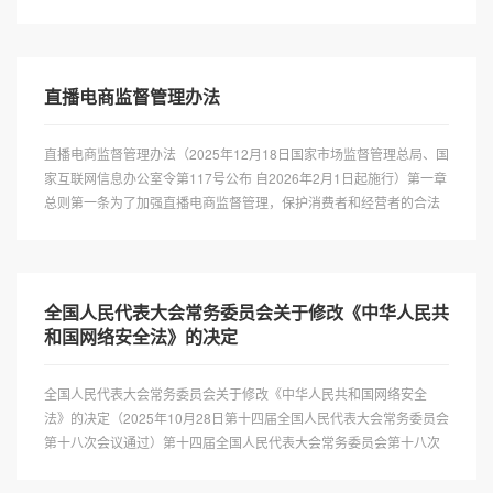
为了预防、遏制和惩治电信网络诈骗活动，加强反电信网络诈骗工
作，保护公民和组织的合···
直播电商监督管理办法
直播电商监督管理办法（2025年12月18日国家市场监督管理总局、国
家互联网信息办公室令第117号公布 自2026年2月1日起施行）第一章
总则第一条为了加强直播电商监督管理，保护消费者和经营者的合法
权益，促进直播电商健康发展，根据《中华人民共和国电子商务
法》、《中华人民共和国消···
全国人民代表大会常务委员会关于修改《中华人民共
和国网络安全法》的决定
全国人民代表大会常务委员会关于修改《中华人民共和国网络安全
法》的决定（2025年10月28日第十四届全国人民代表大会常务委员会
第十八次会议通过）第十四届全国人民代表大会常务委员会第十八次
会议决定对《中华人民共和国网络安全法》作如下修改：一、增加一
条，作为第三条：“网络···